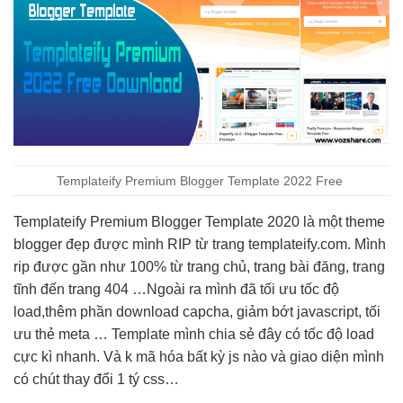
Templateify Premium Blogger Template 2022 Free
Templateify Premium Blogger Template 2020 là một theme
blogger đẹp được mình RIP từ trang templateify.com. Mình
rip được gần như 100% từ trang chủ, trang bài đăng, trang
tĩnh đến trang 404 …Ngoài ra mình đã tối ưu tốc độ
load,thêm phần download capcha, giảm bớt javascript, tối
ưu thẻ meta … Template mình chia sẻ đây có tốc độ load
cực kì nhanh. Và k mã hóa bất kỳ js nào và giao diện mình
có chút thay đổi 1 tý css…