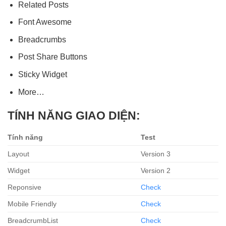
Related Posts
Font Awesome
Breadcrumbs
Post Share Buttons
Sticky Widget
More…
TÍNH NĂNG GIAO DIỆN:
Tính năng
Test
Layout
Version 3
Widget
Version 2
Reponsive
Check
Mobile Friendly
Check
BreadcrumbList
Check