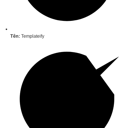
Tên:
Templateify