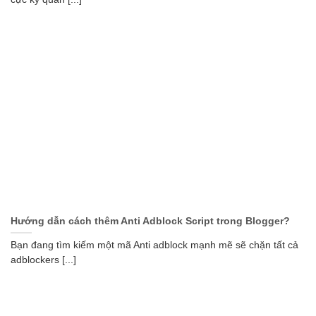
Hướng dẫn cách thêm Anti Adblock Script trong Blogger?
Bạn đang tìm kiếm một mã Anti adblock mạnh mẽ sẽ chặn tất cả
adblockers [...]