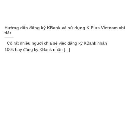
Hướng dẫn đăng ký KBank và sử dụng K Plus Vietnam chi
tiết
Có rất nhiều người chia sẻ việc đăng ký KBank nhận
100k hay đăng ký KBank nhận [...]