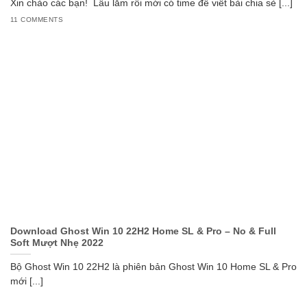
Xin chào các bạn! Lâu lắm rồi mới có time để viết bài chia sẻ [...]
11 COMMENTS
Download Ghost Win 10 22H2 Home SL & Pro – No & Full
Soft Mượt Nhẹ 2022
Bộ Ghost Win 10 22H2 là phiên bản Ghost Win 10 Home SL & Pro
mới [...]