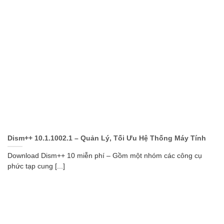
Dism++ 10.1.1002.1 – Quản Lý, Tối Ưu Hệ Thống Máy Tính
Download Dism++ 10 miễn phí – Gồm một nhóm các công cụ
phức tạp cung [...]