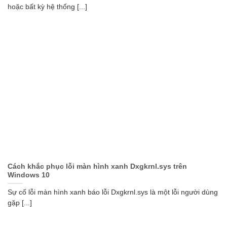
hoặc bất kỳ hệ thống [...]
Cách khắc phục lỗi màn hình xanh Dxgkrnl.sys trên
Windows 10
Sự cố lỗi màn hình xanh báo lỗi Dxgkrnl.sys là một lỗi người dùng
gặp [...]