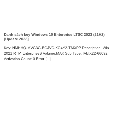
Danh sách key Windows 10 Enterprise LTSC 2023 (21H2)
[Update 2023]
Key: NMHHQ-MVG3G-BGJVC-KG4Y2-TMXPP Description: Win
2021 RTM EnterpriseS Volume:MAK Sub Type: [Vb]X22-66092
Activation Count: 0 Error [...]