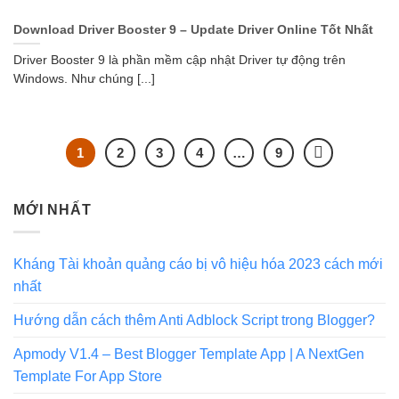
Download Driver Booster 9 – Update Driver Online Tốt Nhất
Driver Booster 9 là phần mềm cập nhật Driver tự động trên
Windows. Như chúng [...]
1
2
3
4
…
9
MỚI NHẤT
Kháng Tài khoản quảng cáo bị vô hiệu hóa 2023 cách mới
nhất
Hướng dẫn cách thêm Anti Adblock Script trong Blogger?
Apmody V1.4 – Best Blogger Template App | A NextGen
Template For App Store