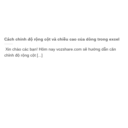
Cách chỉnh độ rộng cột và chiều cao của dòng trong excel
Xin chào các bạn! Hôm nay vozshare.com sẽ hướng dẫn căn
chỉnh độ rộng cột [...]