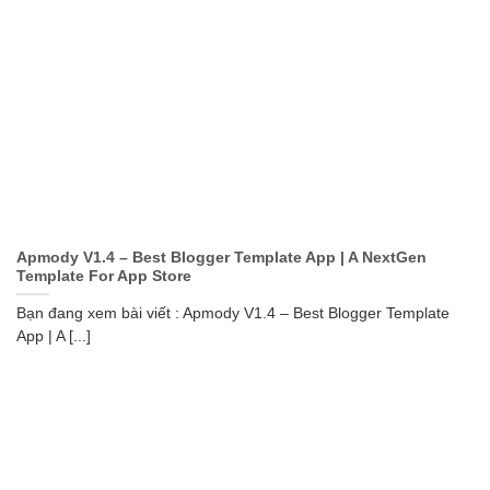
Apmody V1.4 – Best Blogger Template App | A NextGen
Template For App Store
Bạn đang xem bài viết : Apmody V1.4 – Best Blogger Template
App | A [...]