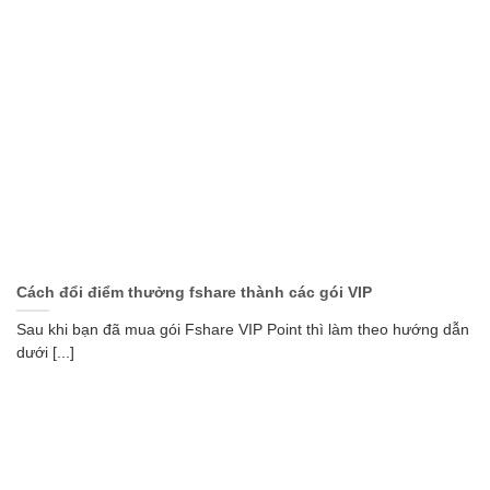
Cách đổi điểm thưởng fshare thành các gói VIP
Sau khi bạn đã mua gói Fshare VIP Point thì làm theo hướng dẫn
dưới [...]