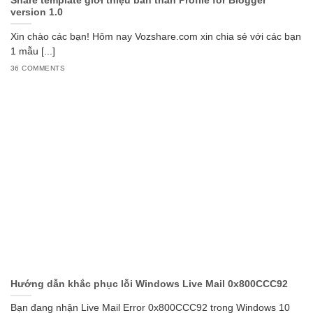
Share template giới thiệu bản thân Profile for Blogger
version 1.0
Xin chào các bạn! Hôm nay Vozshare.com xin chia sẻ với các bạn
1 mẫu [...]
36 COMMENTS
Hướng dẫn khắc phục lỗi Windows Live Mail 0x800CCC92
Bạn đang nhận Live Mail Error 0x800CCC92 trong Windows 10