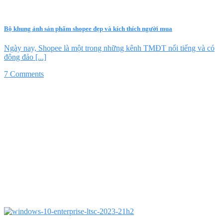
Bộ khung ảnh sản phẩm shopee đẹp và kích thích người mua
Ngày nay, Shopee là một trong những kênh TMĐT nổi tiếng và có
đông đảo [...]
7 Comments