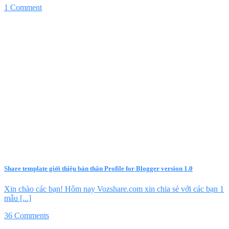
1 Comment
Share template giới thiệu bản thân Profile for Blogger version 1.0
Xin chào các bạn! Hôm nay Vozshare.com xin chia sẻ với các bạn 1
mẫu [...]
36 Comments