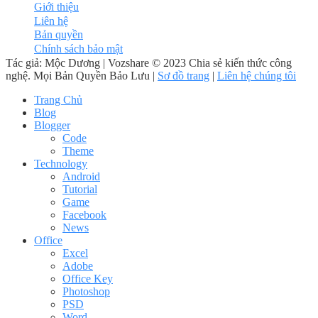
Giới thiệu
Liên hệ
Bản quyền
Chính sách bảo mật
Tác giả: Mộc Dương | Vozshare © 2023 Chia sẻ kiến thức công
nghệ. Mọi Bản Quyền Bảo Lưu |
Sơ đồ trang
|
Liên hệ chúng tôi
Trang Chủ
Blog
Blogger
Code
Theme
Technology
Android
Tutorial
Game
Facebook
News
Office
Excel
Adobe
Office Key
Photoshop
PSD
Word