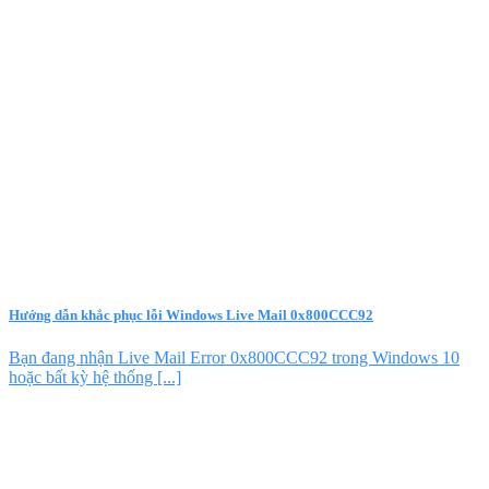
Hướng dẫn khắc phục lỗi Windows Live Mail 0x800CCC92
Bạn đang nhận Live Mail Error 0x800CCC92 trong Windows 10
hoặc bất kỳ hệ thống [...]