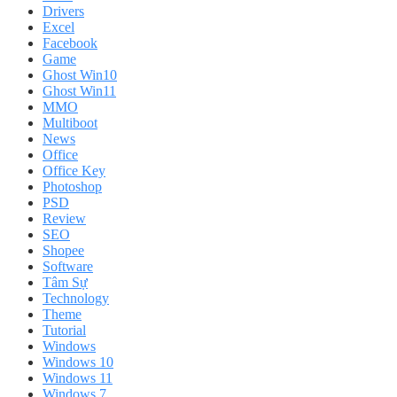
Drivers
Excel
Facebook
Game
Ghost Win10
Ghost Win11
MMO
Multiboot
News
Office
Office Key
Photoshop
PSD
Review
SEO
Shopee
Software
Tâm Sự
Technology
Theme
Tutorial
Windows
Windows 10
Windows 11
Windows 7