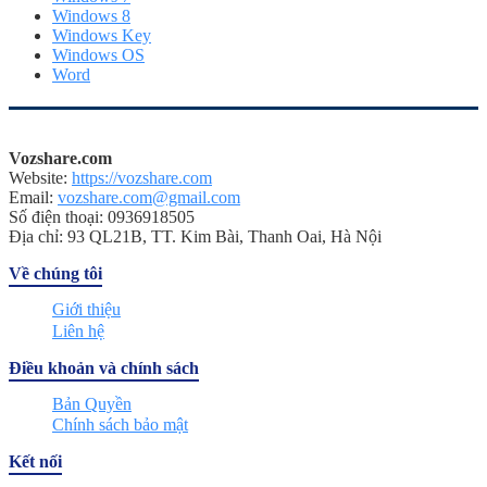
Windows 8
Windows Key
Windows OS
Word
Vozshare.com
Website:
https://vozshare.com
Email:
vozshare.com@gmail.com
Số điện thoại: 0936918505
Địa chỉ: 93 QL21B, TT. Kim Bài, Thanh Oai, Hà Nội
Về chúng tôi
Giới thiệu
Liên hệ
Điều khoản và chính sách
Bản Quyền
Chính sách bảo mật
Kết nối