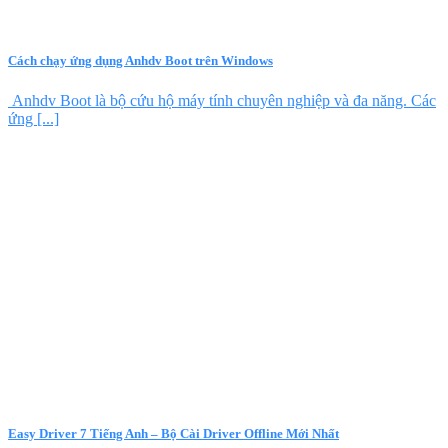
Cách chạy ứng dụng Anhdv Boot trên Windows
Anhdv Boot là bộ cứu hộ máy tính chuyên nghiệp và đa năng. Các
ứng [...]
Easy Driver 7 Tiếng Anh – Bộ Cài Driver Offline Mới Nhất