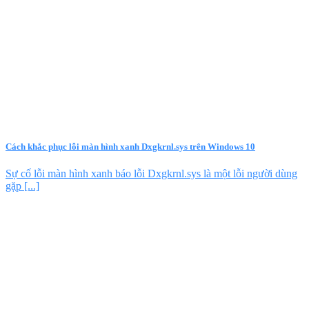
Cách khắc phục lỗi màn hình xanh Dxgkrnl.sys trên Windows 10
Sự cố lỗi màn hình xanh báo lỗi Dxgkrnl.sys là một lỗi người dùng
gặp [...]