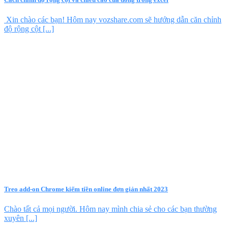
Xin chào các bạn! Hôm nay vozshare.com sẽ hướng dẫn căn chỉnh
độ rộng cột [...]
Treo add-on Chrome kiếm tiền online đơn giản nhất 2023
Chào tất cả mọi người. Hôm nay mình chia sẻ cho các bạn thường
xuyên [...]