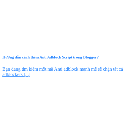
Hướng dẫn cách thêm Anti Adblock Script trong Blogger?
Bạn đang tìm kiếm một mã Anti adblock mạnh mẽ sẽ chặn tất cả
adblockers [...]