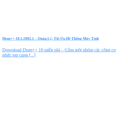
Dism++ 10.1.1002.1 – Quản Lý, Tối Ưu Hệ Thống Máy Tính
Download Dism++ 10 miễn phí – Gồm một nhóm các công cụ
phức tạp cung [...]