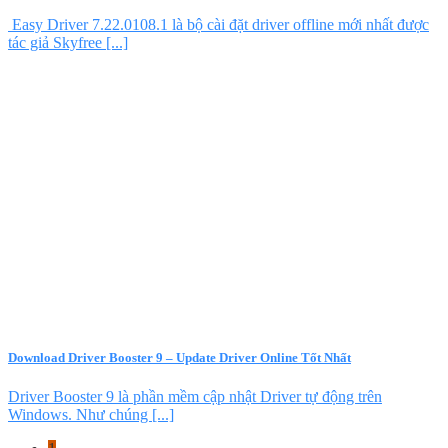
Easy Driver 7.22.0108.1 là bộ cài đặt driver offline mới nhất được
tác giả Skyfree [...]
Download Driver Booster 9 – Update Driver Online Tốt Nhất
Driver Booster 9 là phần mềm cập nhật Driver tự động trên
Windows. Như chúng [...]