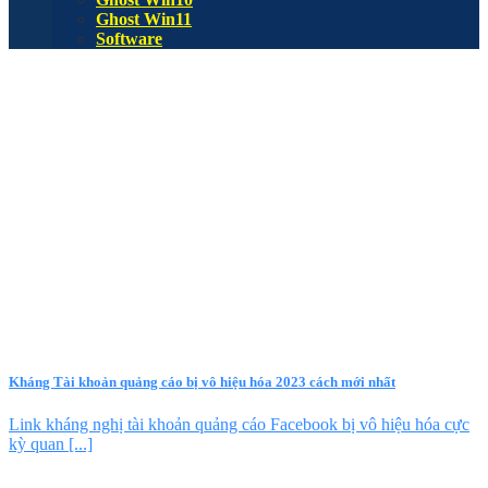
Ghost Win11
Software
Kháng Tài khoản quảng cáo bị vô hiệu hóa 2023 cách mới nhất
Link kháng nghị tài khoản quảng cáo Facebook bị vô hiệu hóa cực
kỳ quan [...]