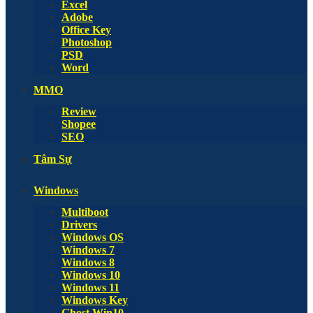
Excel
Adobe
Office Key
Photoshop
PSD
Word
MMO
Review
Shopee
SEO
Tâm Sự
Windows
Multiboot
Drivers
Windows OS
Windows 7
Windows 8
Windows 10
Windows 11
Windows Key
Ghost Win10