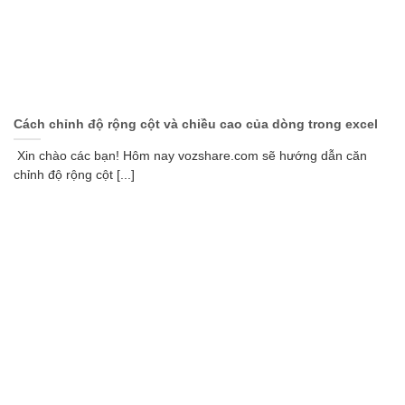
Cách chỉnh độ rộng cột và chiều cao của dòng trong excel
Xin chào các bạn! Hôm nay vozshare.com sẽ hướng dẫn căn
chỉnh độ rộng cột [...]