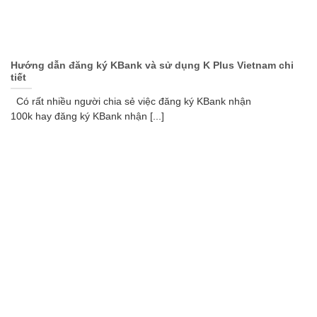
Hướng dẫn đăng ký KBank và sử dụng K Plus Vietnam chi
tiết
Có rất nhiều người chia sẻ việc đăng ký KBank nhận
100k hay đăng ký KBank nhận [...]