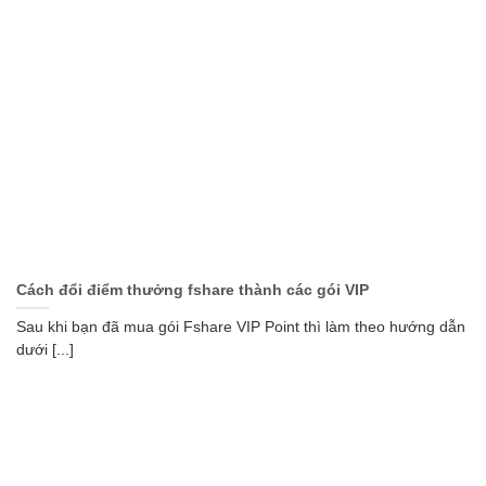
Cách đổi điểm thưởng fshare thành các gói VIP
Sau khi bạn đã mua gói Fshare VIP Point thì làm theo hướng dẫn
dưới [...]