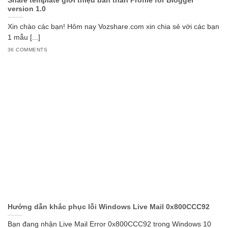
Share template giới thiệu bản thân Profile for Blogger
version 1.0
Xin chào các bạn! Hôm nay Vozshare.com xin chia sẻ với các bạn
1 mẫu [...]
36 COMMENTS
Hướng dẫn khắc phục lỗi Windows Live Mail 0x800CCC92
Bạn đang nhận Live Mail Error 0x800CCC92 trong Windows 10