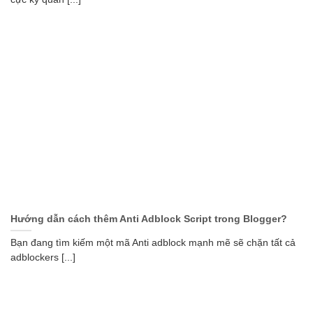
Hướng dẫn cách thêm Anti Adblock Script trong Blogger?
Bạn đang tìm kiếm một mã Anti adblock mạnh mẽ sẽ chặn tất cả
adblockers [...]