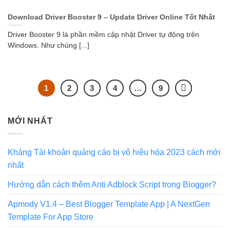
Download Driver Booster 9 – Update Driver Online Tốt Nhất
Driver Booster 9 là phần mềm cập nhật Driver tự động trên
Windows. Như chúng [...]
1
2
3
4
…
9
MỚI NHẤT
Kháng Tài khoản quảng cáo bị vô hiệu hóa 2023 cách mới
nhất
Hướng dẫn cách thêm Anti Adblock Script trong Blogger?
Apmody V1.4 – Best Blogger Template App | A NextGen
Template For App Store