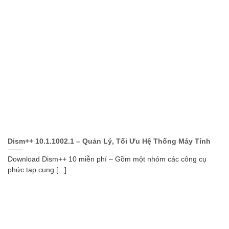
Dism++ 10.1.1002.1 – Quản Lý, Tối Ưu Hệ Thống Máy Tính
Download Dism++ 10 miễn phí – Gồm một nhóm các công cụ
phức tạp cung [...]