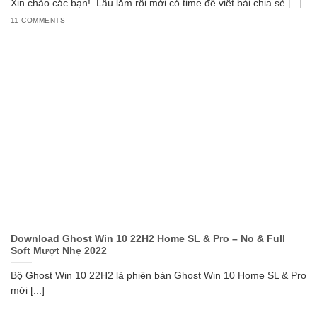
Xin chào các bạn! Lâu lắm rồi mới có time để viết bài chia sẻ [...]
11 COMMENTS
Download Ghost Win 10 22H2 Home SL & Pro – No & Full
Soft Mượt Nhẹ 2022
Bộ Ghost Win 10 22H2 là phiên bản Ghost Win 10 Home SL & Pro
mới [...]