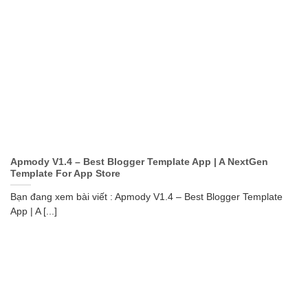
Apmody V1.4 – Best Blogger Template App | A NextGen
Template For App Store
Bạn đang xem bài viết : Apmody V1.4 – Best Blogger Template
App | A [...]