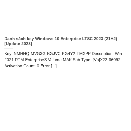
Danh sách key Windows 10 Enterprise LTSC 2023 (21H2)
[Update 2023]
Key: NMHHQ-MVG3G-BGJVC-KG4Y2-TMXPP Description: Win
2021 RTM EnterpriseS Volume:MAK Sub Type: [Vb]X22-66092
Activation Count: 0 Error [...]