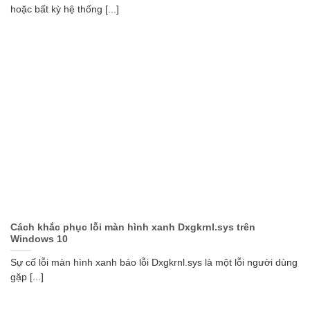
hoặc bất kỳ hệ thống [...]
Cách khắc phục lỗi màn hình xanh Dxgkrnl.sys trên
Windows 10
Sự cố lỗi màn hình xanh báo lỗi Dxgkrnl.sys là một lỗi người dùng
gặp [...]